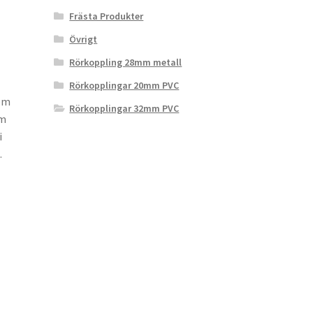
Frästa Produkter
Övrigt
Rörkoppling 28mm metall
Rörkopplingar 20mm PVC
om
Rörkopplingar 32mm PVC
mm
i
.