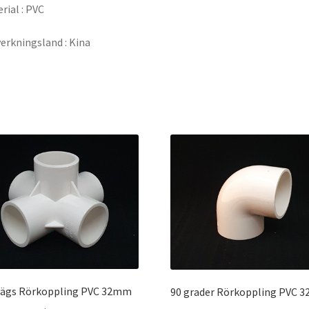
rial : PVC
verkningsland : Kina
vägs Rörkoppling PVC 32mm
90 grader Rörkoppling PVC 