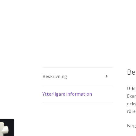
Be
Beskrivning
U-kl
Ytterligare information
Exem
ocks
röre
Färg