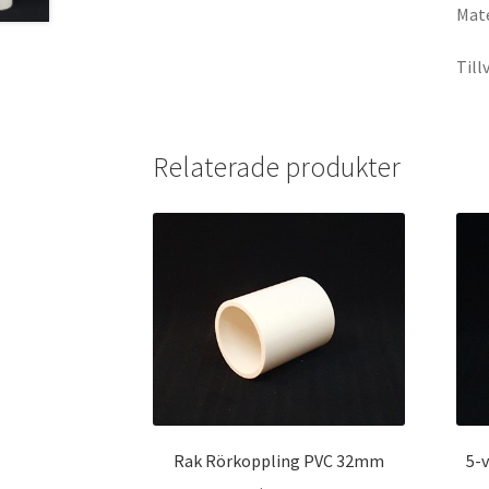
Mate
Till
Relaterade produkter
Rak Rörkoppling PVC 32mm
5-