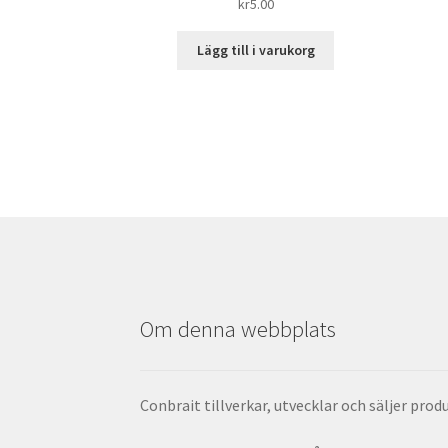
kr
5.00
Lägg till i varukorg
Om denna webbplats
Conbrait tillverkar, utvecklar och säljer pro