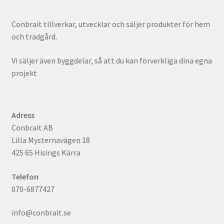
Conbrait tillverkar, utvecklar och säljer produkter för hem
och trädgård.
Vi säljer även byggdelar, så att du kan förverkliga dina egna
projekt
Adress
Conbrait AB
Lilla Mysternavägen 18
425 65 Hisings Kärra
Telefon
070-6877427
info@conbrait.se