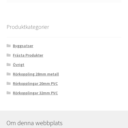
Produktkategorier
Byggsatser
Frästa Produkter
Övrigt
Rörkoppling 28mm metall
Rörkopplingar 20mm PVC
Rörkopplingar 32mm PVC
Om denna webbplats