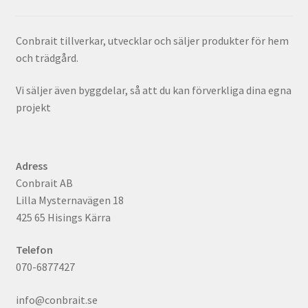
Conbrait tillverkar, utvecklar och säljer produkter för hem
och trädgård.
Vi säljer även byggdelar, så att du kan förverkliga dina egna
projekt
Adress
Conbrait AB
Lilla Mysternavägen 18
425 65 Hisings Kärra
Telefon
070-6877427
info@conbrait.se